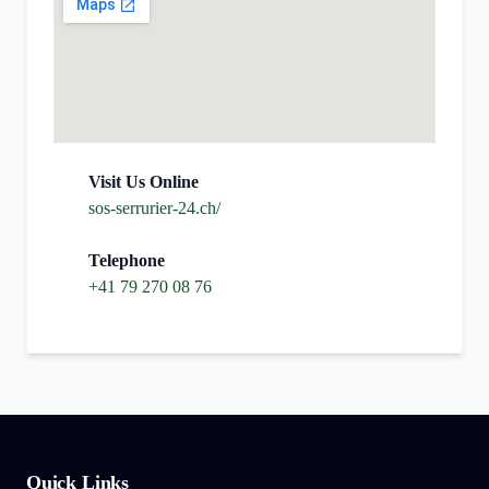
Visit Us Online
sos-serrurier-24.ch/
Telephone
+41 79 270 08 76
Quick Links