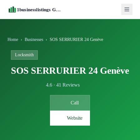
1businesslistings Guide
Home
›
Businesses
›
SOS SERRURIER 24 Genève
Locksmith
SOS SERRURIER 24 Genève
4.6 · 41 Reviews
Call
Website