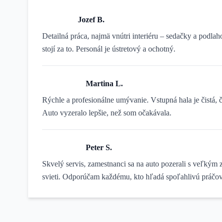
Jozef B.
Detailná práca, najmä vnútri interiéru – sedačky a podlaho
stojí za to. Personál je ústretový a ochotný.
Martina L.
Rýchle a profesionálne umývanie. Vstupná hala je čistá, 
Auto vyzeralo lepšie, než som očakávala.
Peter S.
Skvelý servis, zamestnanci sa na auto pozerali s veľkým z
svieti. Odporúčam každému, kto hľadá spoľahlivú práčov