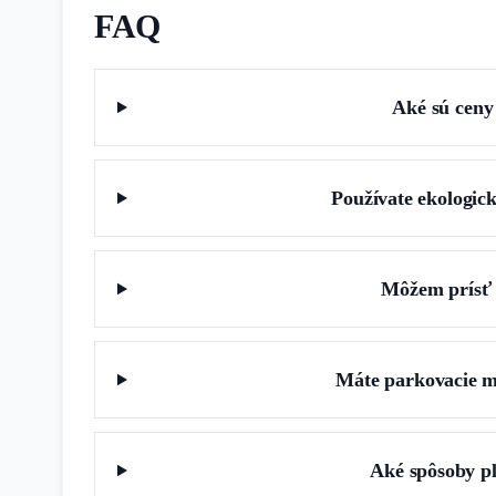
FAQ
Aké sú ceny 
Používate ekologick
Môžem prísť 
Máte parkovacie m
Aké spôsoby pl