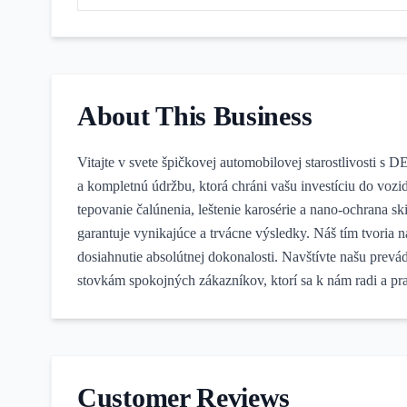
About This Business
Vitajte v svete špičkovej automobilovej starostlivosti s
a kompletnú údržbu, ktorá chráni vašu investíciu do vozi
tepovanie čalúnenia, leštenie karosérie a nano-ochrana 
garantuje vynikajúce a trvácne výsledky. Náš tím tvoria 
dosiahnutie absolútnej dokonalosti. Navštívte našu prevádz
stovkám spokojných zákazníkov, ktorí sa k nám radi a pra
Customer Reviews