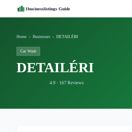
1businesslistings Guide
Home
›
Businesses
›
DETAILÉRI
Car Wash
DETAILÉRI
4.9 · 167 Reviews