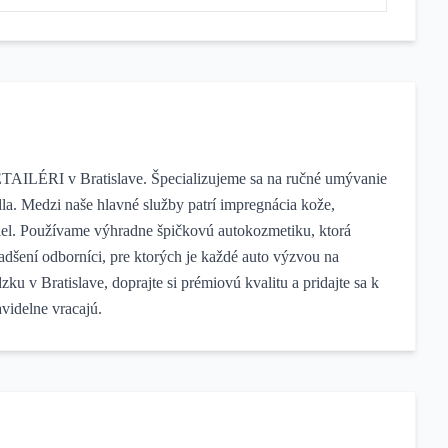
 DETAILÉRI v Bratislave. Špecializujeme sa na ručné umývanie
dla. Medzi naše hlavné služby patrí impregnácia kože,
skiel. Používame výhradne špičkovú autokozmetiku, ktorá
nadšení odborníci, pre ktorých je každé auto výzvou na
ku v Bratislave, doprajte si prémiovú kvalitu a pridajte sa k
videlne vracajú.