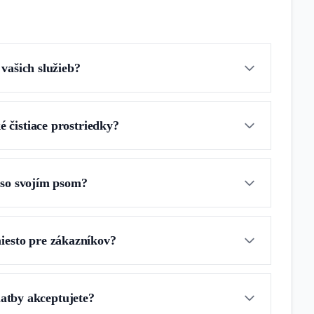
vašich služieb?
é čistiace prostriedky?
so svojím psom?
iesto pre zákazníkov?
atby akceptujete?