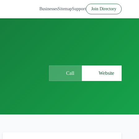
Businesses
Sitemap
Support
Join Directory
Call
Website