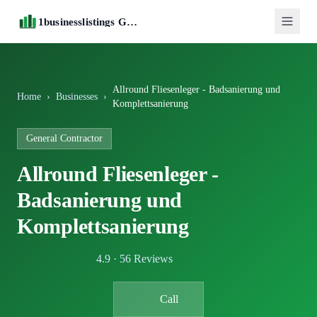
1businesslistings Guide
Allround Fliesenleger - Badsanierung und
Home
›
Businesses
›
Komplettsanierung
General Contractor
Allround Fliesenleger -
Badsanierung und
Komplettsanierung
4.9 · 56 Reviews
Call